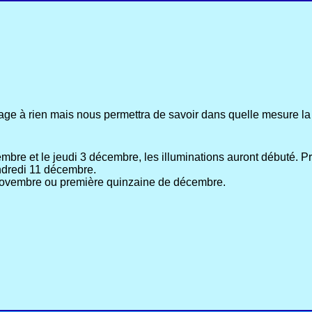
age à rien mais nous permettra de savoir dans quelle mesure la 
bre et le jeudi 3 décembre, les illuminations auront débuté. Pr
ndredi 11 décembre.
 novembre ou première quinzaine de décembre.