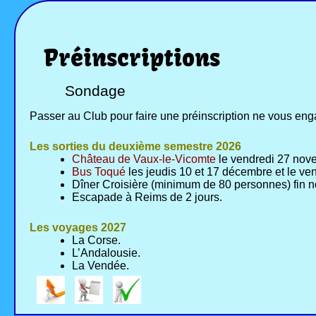
Préinscriptions
Sondage
Passer au Club pour faire une préinscription ne vous eng
Les sorties du deuxième semestre 2026
Château de Vaux-le-Vicomte
le vendredi 27 novem
Bus Toqué
les jeudis 10 et 17 décembre et le ve
Dîner Croisière (minimum de 80 personnes) fin
Escapade à Reims de 2 jours.
Les voyages 2027
La Corse.
L’Andalousie.
La Vendée.