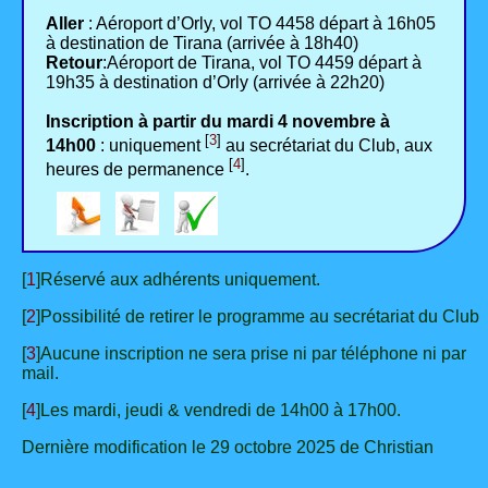
Aller
: Aéroport d’Orly, vol TO 4458 départ à 16h05
à destination de Tirana (arrivée à 18h40)
Retour
:Aéroport de Tirana, vol TO 4459 départ à
19h35 à destination d’Orly (arrivée à 22h20)
Inscription à partir du mardi 4 novembre à
[
3
]
14h00
: uniquement
au secrétariat du Club, aux
[
4
]
heures de permanence
.
[
1
]Réservé aux adhérents uniquement.
[
2
]Possibilité de retirer le programme au secrétariat du Club
[
3
]Aucune inscription ne sera prise ni par téléphone ni par
mail.
[
4
]Les mardi, jeudi & vendredi de 14h00 à 17h00.
Dernière modification le 29 octobre 2025 de Christian