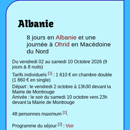
Albanie
8 jours en
Albanie
et une
journée à
Ohrid
en Macédoine
du Nord
Du vendredi 02 au samedi 10 Octobre 2026 (9
jours & 8 nuits)
[
1
]
Tarifs individuels
: 1 610 € en chambre double
(1 860 € en single)
Départ : le vendredi 2 octobre à 13h30 devant la
Mairie de Montrouge
Arrivée : le soir du samedi 10 octobre vers 23h
devant la Mairie de Montrouge
[
1
]
48 personnes maximum
.
[
2
]
Programme du séjour
:
Voir