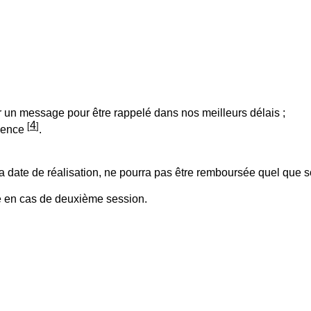
er un message pour être rappelé dans nos meilleurs délais ;
4
[
]
anence
.
 date de réalisation, ne pourra pas être remboursée quel que soi
te en cas de deuxième session.