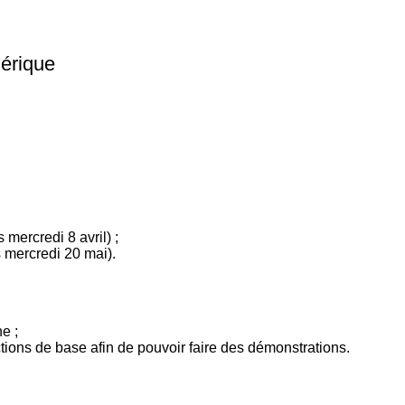
mérique
 mercredi 8 avril) ;
 mercredi 20 mai).
e ;
nctions de base afin de pouvoir faire des démonstrations.