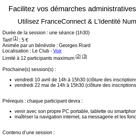
Facilitez vos démarches administratives
Utilisez FranceConnect & L’Identité Nu
Durée de la session : une séance (1h30)
1
[
]
Tarif
: 5 €
Animée par un bénévole : Georges Riard
Localisation : Le Club -
Voir
2
3
[
]
[
]
Limité à 12 participants maximum
Prochaine(s) session(s) :
vendredi 10 avril de 14h à 15h30 (clôture des inscriptions
vendredi 22 mai de 14h à 15h30 (clôture des inscriptions
Prérequis : chaque participant devra :
venir avec son propre PC portable, tablette ou smartphon
maîtriser la navigation internet, sa messagerie et les fo
Contenu d’une session :