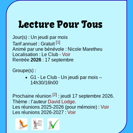
Lecture Pour Tous
Jour(s) : Un jeudi par mois
[
1
]
Tarif annuel : Gratuit
Animé par une bénévole : Nicole Maretheu
Localisation : Le Club -
Voir
Rentrée
2026
: 17 septembre
Groupe(s) :
G1 - Le Club - Un jeudi par mois –
14h30/16h00
[
2
]
Prochaine réunion
: jeudi 17 septembre 2026.
Thème : l’auteur
David Lodge
.
Les réunions 2025-2026 (pour mémoire) :
Voir
Les réunions 2026-2027 :
Voir