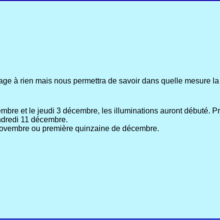
age à rien mais nous permettra de savoir dans quelle mesure la 
bre et le jeudi 3 décembre, les illuminations auront débuté. Pr
ndredi 11 décembre.
 novembre ou première quinzaine de décembre.