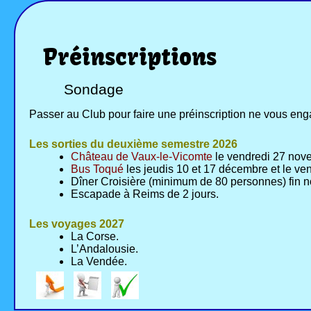
Préinscriptions
Sondage
Passer au Club pour faire une préinscription ne vous eng
Les sorties du deuxième semestre 2026
Château de Vaux-le-Vicomte
le vendredi 27 novem
Bus Toqué
les jeudis 10 et 17 décembre et le ve
Dîner Croisière (minimum de 80 personnes) fin
Escapade à Reims de 2 jours.
Les voyages 2027
La Corse.
L’Andalousie.
La Vendée.