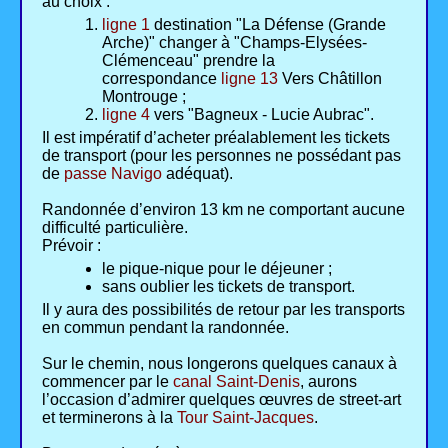
au choix :
ligne 1
destination "La Défense (Grande
Arche)" changer à "Champs-Elysées-
Clémenceau" prendre la
correspondance
ligne 13
Vers Châtillon
Montrouge ;
ligne 4
vers "Bagneux - Lucie Aubrac".
Il est impératif d’acheter préalablement les tickets
de transport (pour les personnes ne possédant pas
de
passe Navigo
adéquat).
Randonnée d’environ 13 km ne comportant aucune
difficulté particulière.
Prévoir :
le pique-nique pour le déjeuner ;
sans oublier les tickets de transport.
Il y aura des possibilités de retour par les transports
en commun pendant la randonnée.
Sur le chemin, nous longerons quelques canaux à
commencer par le
canal Saint-Denis
, aurons
l’occasion d’admirer quelques œuvres de street-art
et terminerons à la
Tour Saint-Jacques
.