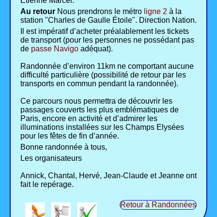
Étienne Marcel.
Au retour
Nous prendrons le métro
ligne 2
à la
station "Charles de Gaulle Étoile". Direction Nation.
Il est impératif d’acheter préalablement les tickets
de transport (pour les personnes ne possédant pas
de
passe Navigo
adéquat).
Randonnée d’environ 11km ne comportant aucune
difficulté particulière (possibilité de retour par les
transports en commun pendant la randonnée).
Ce parcours nous permettra de découvrir les
passages couverts les plus emblématiques de
Paris, encore en activité et d’admirer les
illuminations installées sur les Champs Elysées
pour les fêtes de fin d’année.
Bonne randonnée à tous,
Les organisateurs
Annick, Chantal, Hervé, Jean-Claude et Jeanne ont
fait le repérage.
Retour à Randonnées