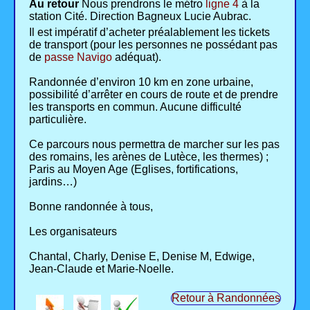
Au retour
Nous prendrons le métro
ligne 4
à la
station Cité. Direction Bagneux Lucie Aubrac.
Il est impératif d’acheter préalablement les tickets
de transport (pour les personnes ne possédant pas
de
passe Navigo
adéquat).
Randonnée d’environ 10 km en zone urbaine,
possibilité d’arrêter en cours de route et de prendre
les transports en commun. Aucune difficulté
particulière.
Ce parcours nous permettra de marcher sur les pas
des romains, les arènes de Lutèce, les thermes) ;
Paris au Moyen Age (Eglises, fortifications,
jardins…)
Bonne randonnée à tous,
Les organisateurs
Chantal, Charly, Denise E, Denise M, Edwige,
Jean-Claude et Marie-Noelle.
Retour à Randonnées