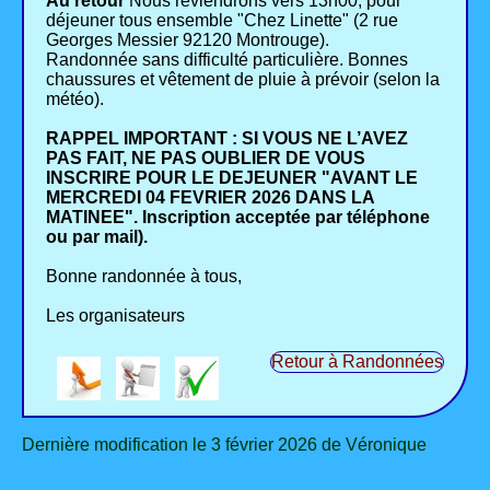
Au retour
Nous reviendrons vers 13h00, pour
déjeuner tous ensemble "Chez Linette" (2 rue
Georges Messier 92120 Montrouge).
Randonnée sans difficulté particulière. Bonnes
chaussures et vêtement de pluie à prévoir (selon la
météo).
RAPPEL IMPORTANT : SI VOUS NE L’AVEZ
PAS FAIT, NE PAS OUBLIER DE VOUS
INSCRIRE POUR LE DEJEUNER "AVANT LE
MERCREDI 04 FEVRIER 2026 DANS LA
MATINEE". Inscription acceptée par téléphone
ou par mail).
Bonne randonnée à tous,
Les organisateurs
Retour à Randonnées
Dernière modification le 3 février 2026 de Véronique