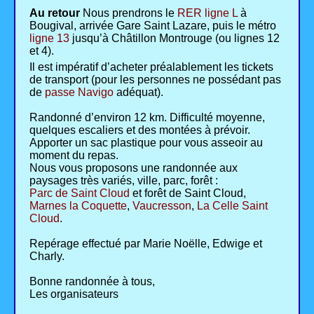
Au retour
Nous prendrons le
RER ligne L
à
Bougival, arrivée Gare Saint Lazare, puis le métro
ligne 13
jusqu’à Châtillon Montrouge (ou lignes 12
et 4).
Il est impératif d’acheter préalablement les tickets
de transport (pour les personnes ne possédant pas
de
passe Navigo
adéquat).
Randonné d’environ 12 km. Difficulté moyenne,
quelques escaliers et des montées à prévoir.
Apporter un sac plastique pour vous asseoir au
moment du repas.
Nous vous proposons une randonnée aux
paysages très variés, ville, parc, forêt :
Parc de Saint Cloud
et forêt de Saint Cloud,
Marnes la Coquette
,
Vaucresson
,
La Celle Saint
Cloud
.
Repérage effectué par Marie Noëlle, Edwige et
Charly.
Bonne randonnée à tous,
Les organisateurs