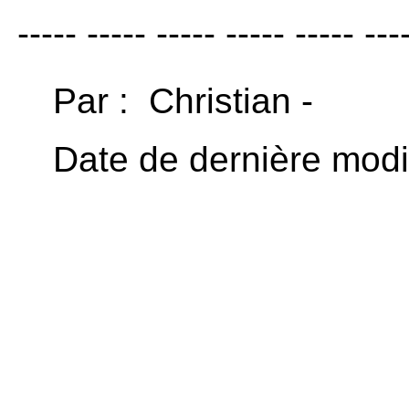
----- ----- ----- ----- ----- ---
Par : Christian -
Date de dernière modi