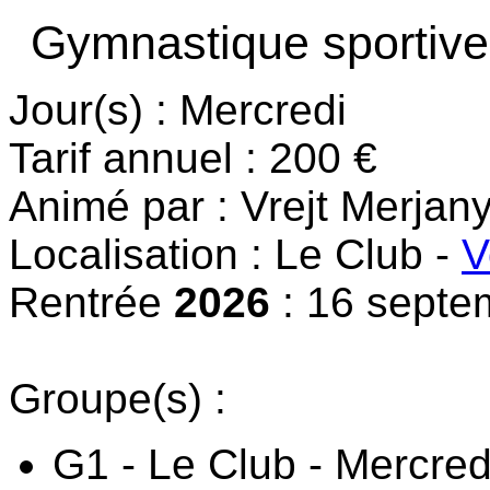
Gymnastique sportive
Jour(s) : Mercredi
Tarif annuel : 200 €
Animé par : Vrejt Merjan
Localisation : Le Club -
V
Rentrée
2026
: 16 septe
Groupe(s) :
G1 - Le Club - Mercre