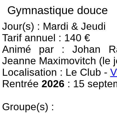
Gymnastique douce
Jour(s) : Mardi & Jeudi
Tarif annuel : 140 €
Animé par : Johan Ra
Jeanne Maximovitch (le j
Localisation : Le Club -
V
Rentrée
2026
: 15 septe
Groupe(s) :