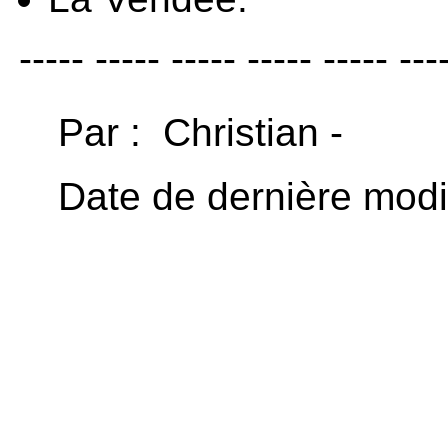
----- ----- ----- ----- ----- ---
Par : Christian -
Date de dernière modif