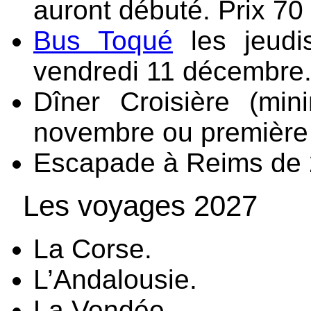
auront débuté. Prix 70 
Bus Toqué
les jeudi
vendredi 11 décembre
Dîner Croisière (mi
novembre ou première
Escapade à Reims de 2
Les voyages 2027
La Corse.
L’Andalousie.
La Vendée.