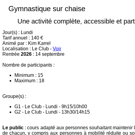
Gymnastique sur chaise
Une activité complète, accessible et par
Jour(s) : Lundi
Tarif annuel : 140 €
Animé par : Kim Karrel
Localisation : Le Club -
Voir
Rentrée
2026
: 14 septembre
Nombre de participants :
Minimum : 15
Maximum : 18
Groupe(s) :
G1 - Le Club - Lundi - 9h15/10h00
G2 - Le Club - Lundi - 13h30/14h15
Le public
: cours adapté aux personnes souhaitant maintenir l
de chacun, y compris aux personnes à mobilité réduite ou souf