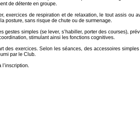
ment de détente en groupe.
er, exercices de respiration et de relaxation, le tout assis o
t la posture, sans risque de chute ou de surmenage.
les gestes simples (se lever, s’habiller, porter des courses), prév
oordination, stimulant ainsi les fonctions cognitives.
part des exercices. Selon les séances, des accessoires simples
ourni par le Club.
l’inscription.