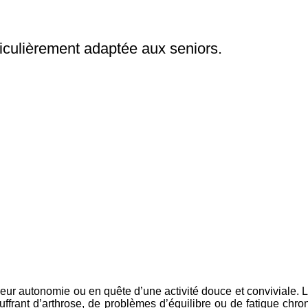
ticulièrement adaptée aux seniors.
eur autonomie ou en quête d’une activité douce et conviviale. 
frant d’arthrose, de problèmes d’équilibre ou de fatigue chron