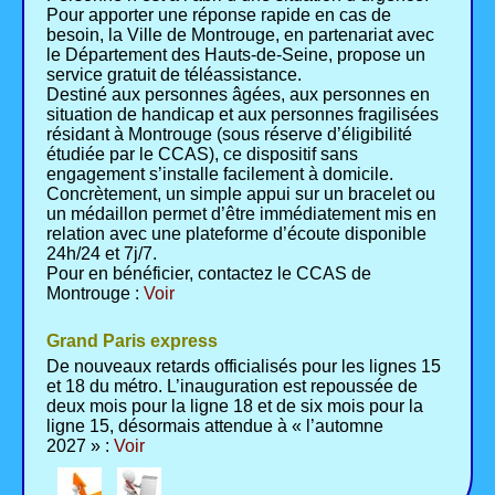
Pour apporter une réponse rapide en cas de
besoin, la Ville de Montrouge, en partenariat avec
le Département des Hauts-de-Seine, propose un
service gratuit de téléassistance.
Destiné aux personnes âgées, aux personnes en
situation de handicap et aux personnes fragilisées
résidant à Montrouge (sous réserve d’éligibilité
étudiée par le CCAS), ce dispositif sans
engagement s’installe facilement à domicile.
Concrètement, un simple appui sur un bracelet ou
un médaillon permet d’être immédiatement mis en
relation avec une plateforme d’écoute disponible
24h/24 et 7j/7.
Pour en bénéficier, contactez le CCAS de
Montrouge :
Voir
Grand Paris express
De nouveaux retards officialisés pour les lignes 15
et 18 du métro. L’inauguration est repoussée de
deux mois pour la ligne 18 et de six mois pour la
ligne 15, désormais attendue à « l’automne
2027 » :
Voir