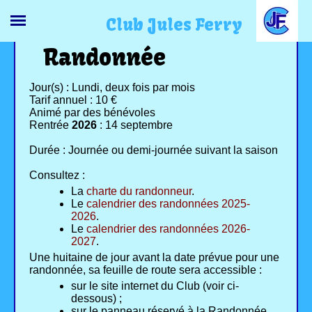
Club Jules Ferry
Randonnée
Jour(s) : Lundi, deux fois par mois
Tarif annuel : 10 €
Animé par des bénévoles
Rentrée
2026
: 14 septembre
Durée : Journée ou demi-journée suivant la saison
Consultez :
La
charte du randonneur
.
Le
calendrier des randonnées 2025-
2026
.
Le
calendrier des randonnées 2026-
2027
.
Une huitaine de jour avant la date prévue pour une
randonnée, sa feuille de route sera accessible :
sur le site internet du Club (voir ci-
dessous) ;
sur le panneau réservé à la Randonnée