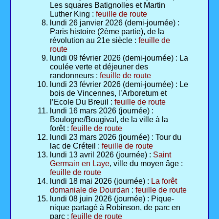
Les squares Batignolles et Martin
Luther King :
feuille de route
lundi 26 janvier 2026 (demi-journée) :
Paris histoire (2ème partie), de la
révolution au 21e siècle :
feuille de
route
lundi 09 février 2026 (demi-journée) : La
coulée verte et déjeuner des
randonneurs :
feuille de route
lundi 23 février 2026 (demi-journée) : Le
bois de Vincennes, l’Arboretum et
l’Ecole Du Breuil :
feuille de route
lundi 16 mars 2026 (journée) :
Boulogne/Bougival, de la ville à la
forêt :
feuille de route
lundi 23 mars 2026 (journée) : Tour du
lac de Créteil :
feuille de route
lundi 13 avril 2026 (journée) :
Saint
Germain en Laye
, ville du moyen âge :
feuille de route
lundi 18 mai 2026 (journée) :
La forêt
domaniale de Dourdan
:
feuille de route
lundi 08 juin 2026 (journée) : Pique-
nique partagé à Robinson, de parc en
parc :
feuille de route