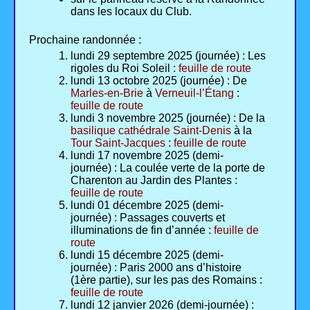
dans les locaux du Club.
Prochaine randonnée :
lundi 29 septembre 2025 (journée) : Les
rigoles du Roi Soleil :
feuille de route
lundi 13 octobre 2025 (journée) : De
Marles-en-Brie
à
Verneuil-l’Étang
:
feuille de route
lundi 3 novembre 2025 (journée) : De la
basilique cathédrale Saint-Denis
à la
Tour Saint-Jacques
:
feuille de route
lundi 17 novembre 2025 (demi-
journée) : La coulée verte de la porte de
Charenton au Jardin des Plantes :
feuille de route
lundi 01 décembre 2025 (demi-
journée) : Passages couverts et
illuminations de fin d’année :
feuille de
route
lundi 15 décembre 2025 (demi-
journée) : Paris 2000 ans d’histoire
(1ère partie), sur les pas des Romains :
feuille de route
lundi 12 janvier 2026 (demi-journée) :