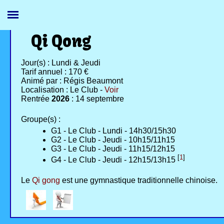
Qi Qong
Jour(s) : Lundi & Jeudi
Tarif annuel : 170 €
Animé par : Régis Beaumont
Localisation : Le Club -
Voir
Rentrée
2026
: 14 septembre
Groupe(s) :
G1 - Le Club - Lundi - 14h30/15h30
G2 - Le Club - Jeudi - 10h15/11h15
G3 - Le Club - Jeudi - 11h15/12h15
[
1
]
G4 - Le Club - Jeudi - 12h15/13h15
Le
Qi gong
est une gymnastique traditionnelle chinoise.