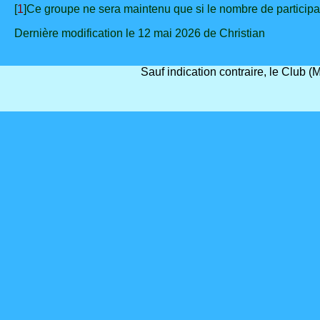
[
1
]Ce groupe ne sera maintenu que si le nombre de participa
Dernière modification le 12 mai 2026 de Christian
Sauf indication contraire, le Club 