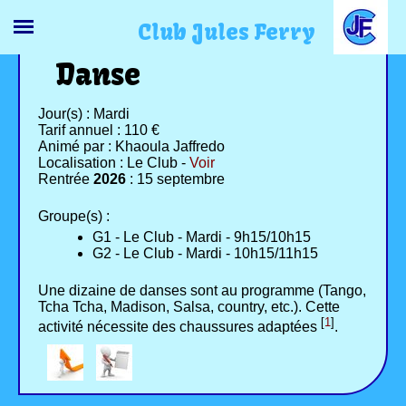
Club Jules Ferry
Danse
Jour(s) : Mardi
Tarif annuel : 110 €
Animé par : Khaoula Jaffredo
Localisation : Le Club -
Voir
Rentrée
2026
: 15 septembre
Groupe(s) :
G1 - Le Club - Mardi - 9h15/10h15
G2 - Le Club - Mardi - 10h15/11h15
Une dizaine de danses sont au programme (Tango,
Tcha Tcha, Madison, Salsa, country, etc.). Cette
[
1
]
activité nécessite des chaussures adaptées
.