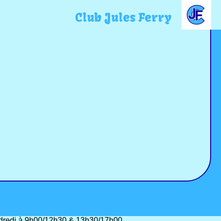
Club Jules Ferry
vendredi à 9h00/12h30 & 13h30/17h00.