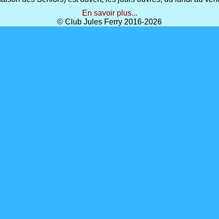
En savoir plus...
© Club Jules Ferry 2016-2026