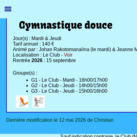
Gymnastique douce
Jour(s) : Mardi & Jeudi
Tarif annuel : 140 €
Animé par : Johan Rakotomanalina (le mardi) & Jeanne Ma
Localisation : Le Club -
Voir
Rentrée
2026
: 15 septembre
Groupe(s) :
G1 - Le Club - Mardi - 16h00/17h00
G2 - Le Club - Jeudi - 14h00/15h00
G3 - Le Club - Jeudi - 15h00/16h00
Dernière modification le 12 mai 2026 de Christian
Sauf indication contraire, le Club 